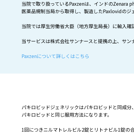
当院で取り扱っているPaxzenは、インドのZenara
医薬品規制当局から取得し、製造したPaxlovidの
当院では厚生労働省大臣（地方厚生局長）に輸入確認
当サービスは株式会社サンナースと提携の上、サン
Paxzenについて詳しくはこちら
パキロビッドジェネリックはパキロビッドと同成分
パキロビッドと同じ服用方法になります。
1回につきニルマトレルビル2錠とリトナビル1錠の合