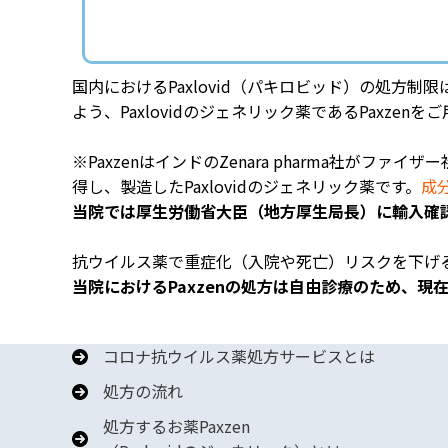
国内におけるPaxlovid（パキロビッド）の処
よう、Paxlovidのジェネリック薬であるPaxzen
※PaxzenはインドのZenara pharma社がフ
得し、製造したPaxlovidのジェネリック薬です。
成
当院では厚生労働省大臣（地方厚生局長）に輸入確
抗ウイルス薬で重症化（入院や死亡）リスクを下げ
当院におけるPaxzenの処方は自由診療のため、
コロナ抗ウイルス薬処方サービスとは
処方の流れ
処方するお薬Paxzen