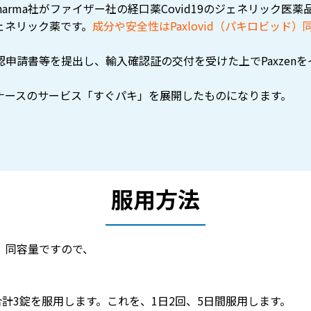
 pharma社がファイザー社の経口薬Covid19のジェネリック医薬
ジェネリック薬です。
成分や安全性はPaxlovid（パキロビッド
申請書等を提出し、輸入確認証の交付を受けた上でPaxzen
ナースのサービス「すぐパキ」を展開したものになります。
服用方法
、同容量ですので、
計3錠を服用します。これを、1日2回、5日間服用します。