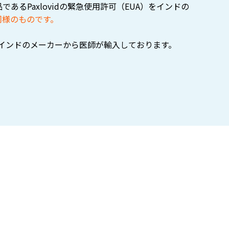
品であるPaxlovidの緊急使用許可（EUA）をインドの
）同様のものです。
をインドのメーカーから医師が輸入しております。