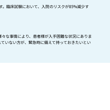
す。臨床試験において、入院のリスクが85%減少す
様々な事情により、患者様が入手困難な状況にありま
れていない方が、緊急時に備えて持っておきたいとい