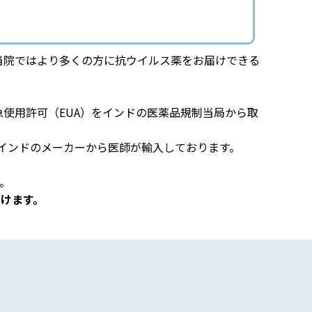
。当院ではより多くの方に抗ウイルス薬をお届けできる
idの緊急使用許可（EUA）をインドの医薬品規制当局から取
nをインドのメーカーから医師が輸入しております。
。
だけます。