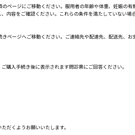
項のページにご移動ください。服用者の年齢や体重、妊娠の有
し、内容をご確認ください。これらの条件を満たしていない場
続きページへご移動ください。ご連絡先や配達先、配送先、お
。ご購入手続き後に表示されます問診票にご回答ください。
。
いただくようお願いいたします。