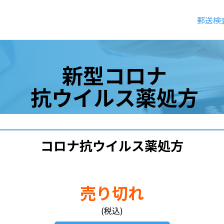
郵送検
新型コロナ
抗ウイルス薬処方
コロナ抗ウイルス薬処方
売り切れ
(税込)